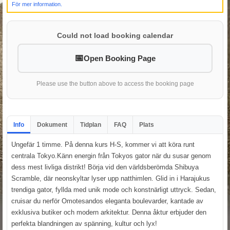
För mer information.
Could not load booking calendar
Open Booking Page
Please use the button above to access the booking page
Info
Dokument
Tidplan
FAQ
Plats
Ungefär 1 timme. På denna kurs H-S, kommer vi att köra runt
centrala Tokyo.Känn energin från Tokyos gator när du susar genom
dess mest livliga distrikt! Börja vid den världsberömda Shibuya
Scramble, där neonskyltar lyser upp natthimlen. Glid in i Harajukus
trendiga gator, fyllda med unik mode och konstnärligt uttryck. Sedan,
cruisar du nerför Omotesandos eleganta boulevarder, kantade av
exklusiva butiker och modern arkitektur. Denna åktur erbjuder den
perfekta blandningen av spänning, kultur och lyx!