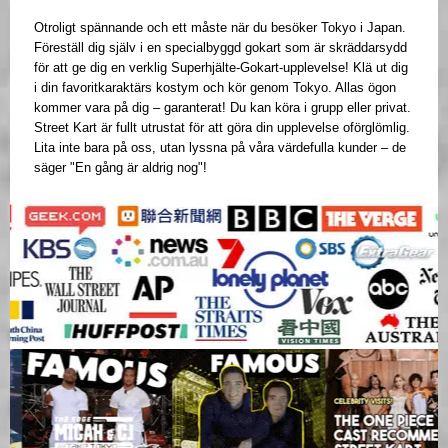
Otroligt spännande och ett måste när du besöker Tokyo i Japan.
Föreställ dig själv i en specialbyggd gokart som är skräddarsydd
för att ge dig en verklig Superhjälte-Gokart-upplevelse! Klä ut dig
i din favoritkaraktärs kostym och kör genom Tokyo. Allas ögon
kommer vara på dig – garanterat! Du kan köra i grupp eller privat.
Street Kart är fullt utrustat för att göra din upplevelse oförglömlig.
Lita inte bara på oss, utan lyssna på våra värdefulla kunder – de
säger "En gång är aldrig nog"!