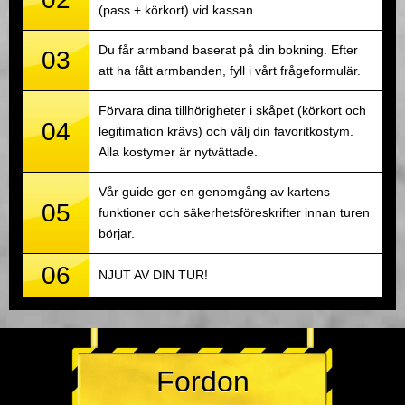
(pass + körkort) vid kassan.
Du får armband baserat på din bokning. Efter
03
att ha fått armbanden, fyll i vårt frågeformulär.
Förvara dina tillhörigheter i skåpet (körkort och
04
legitimation krävs) och välj din favoritkostym.
Alla kostymer är nytvättade.
Vår guide ger en genomgång av kartens
05
funktioner och säkerhetsföreskrifter innan turen
börjar.
06
NJUT AV DIN TUR!
Fordon