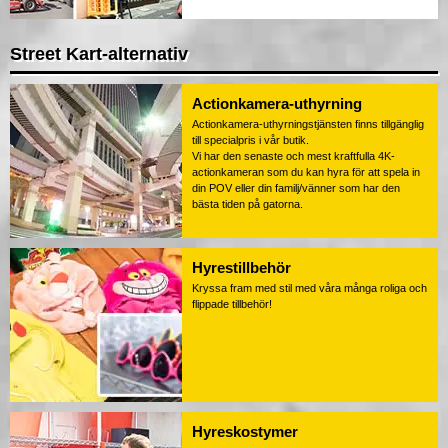
Street Kart-alternativ
Actionkamera-uthyrning
Actionkamera-uthyrningstjänsten finns tillgänglig
till specialpris i vår butik.
Vi har den senaste och mest kraftfulla 4K-
actionkameran som du kan hyra för att spela in
din POV eller din familj/vänner som har den
bästa tiden på gatorna.
Hyrestillbehör
Kryssa fram med stil med våra många roliga och
flippade tillbehör!
Hyreskostymer