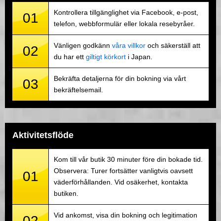
Kontrollera tillgänglighet via Facebook, e-post,
01
telefon, webbformulär eller lokala resebyråer.
Vänligen godkänn
våra villkor
och säkerställ att
02
du har ett
giltigt körkort
i Japan.
Bekräfta detaljerna för din bokning via vårt
03
bekräftelsemail.
Aktivitetsflöde
Kom till vår butik 30 minuter före din bokade tid.
Observera: Turer fortsätter vanligtvis oavsett
01
väderförhållanden. Vid osäkerhet, kontakta
butiken.
Vid ankomst, visa din bokning och legitimation
02