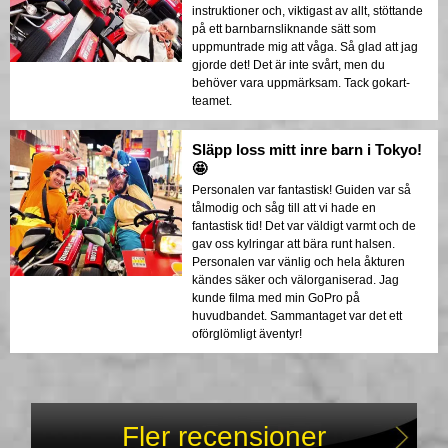
instruktioner och, viktigast av allt, stöttande
på ett barnbarnsliknande sätt som
uppmuntrade mig att våga. Så glad att jag
gjorde det! Det är inte svårt, men du
behöver vara uppmärksam. Tack gokart-
teamet.
Släpp loss mitt inre barn i Tokyo!
🤩
Personalen var fantastisk! Guiden var så
tålmodig och såg till att vi hade en
fantastisk tid! Det var väldigt varmt och de
gav oss kylringar att bära runt halsen.
Personalen var vänlig och hela åkturen
kändes säker och välorganiserad. Jag
kunde filma med min GoPro på
huvudbandet. Sammantaget var det ett
oförglömligt äventyr!
Fler recensioner