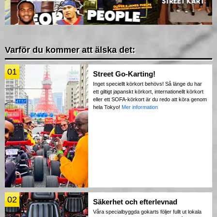
Varför du kommer att älska det:
01
Street Go-Karting!
Inget speciellt körkort behövs! Så länge du har
ett giltigt japanskt körkort, internationellt körkort
eller ett SOFA-körkort är du redo att köra genom
hela Tokyo!
Mer information
02
Säkerhet och efterlevnad
Våra specialbyggda gokarts följer fullt ut lokala