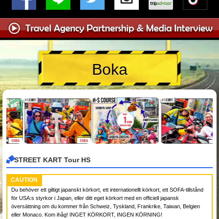
Boka
STREET KART Tour HS
CAUTION
Du behöver ett giltigt japanskt körkort, ett internationellt körkort, ett SOFA-tillstånd
för USA:s styrkor i Japan, eller ditt eget körkort med en officiell japansk
översättning om du kommer från Schweiz, Tyskland, Frankrike, Taiwan, Belgien
eller Monaco. Kom ihåg! INGET KÖRKORT, INGEN KÖRNING!