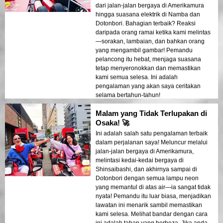
dari jalan-jalan bergaya di Amerikamura
hingga suasana elektrik di Namba dan
Dotonbori. Bahagian terbaik? Reaksi
daripada orang ramai ketika kami melintas
—sorakan, lambaian, dan bahkan orang
yang mengambil gambar! Pemandu
pelancong itu hebat, menjaga suasana
tetap menyeronokkan dan memastikan
kami semua selesa. Ini adalah
pengalaman yang akan saya ceritakan
selama bertahun-tahun!
Malam yang Tidak Terlupakan di
Osaka! 🚀
Ini adalah salah satu pengalaman terbaik
dalam perjalanan saya! Meluncur melalui
jalan-jalan bergaya di Amerikamura,
melintasi kedai-kedai bergaya di
Shinsaibashi, dan akhirnya sampai di
Dotonbori dengan semua lampu neon
yang memantul di atas air—ia sangat tidak
nyata! Pemandu itu luar biasa, menjadikan
lawatan ini menarik sambil memastikan
kami selesa. Melihat bandar dengan cara