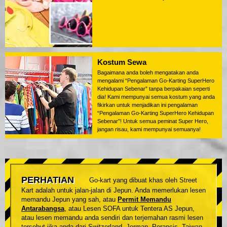
Kostum Sewa
Bagaimana anda boleh mengatakan anda
mengalami “Pengalaman Go-Karting SuperHero
Kehidupan Sebenar” tanpa berpakaian seperti
dia! Kami mempunyai semua kostum yang anda
fikirkan untuk menjadikan ini pengalaman
“Pengalaman Go-Karting SuperHero Kehidupan
Sebenar”! Untuk semua peminat Super Hero,
jangan risau, kami mempunyai semuanya!
PERHATIAN
Go-kart yang dibuat khas oleh Street
Kart adalah untuk jalan-jalan di Jepun. Anda memerlukan lesen
memandu Jepun yang sah, atau
Permit Memandu
Antarabangsa
, atau Lesen SOFA untuk Tentera AS Jepun,
atau lesen memandu anda sendiri dan terjemahan rasmi lesen