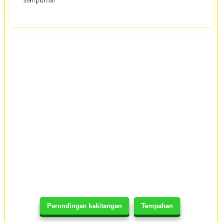
sempurna!
Perundingan kakitangan
Tempahan