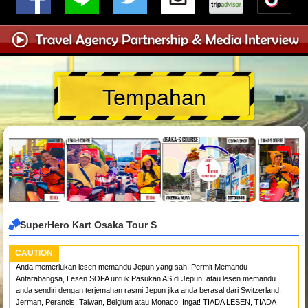
Tempahan
SuperHero Kart Osaka Tour S
CAUTION
Anda memerlukan lesen memandu Jepun yang sah, Permit Memandu
Antarabangsa, Lesen SOFA untuk Pasukan AS di Jepun, atau lesen memandu
anda sendiri dengan terjemahan rasmi Jepun jika anda berasal dari Switzerland,
Jerman, Perancis, Taiwan, Belgium atau Monaco. Ingat! TIADA LESEN, TIADA