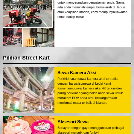
untuk menyesuaikan pengalaman anda. Sama
ada anda meminati tempat bersejarah di Jepun
atau keajaiban moden, kami mempunyai lawatan
untuk setiap minat!
Pilihan Street Kart
Sewa Kamera Aksi
Perkhidmatan sewa kamera aksi tersedia
dengan harga istimewa di kedai kami.
Kami mempunyai kamera aksi 4K terkini dan
paling berkuasa yang boleh anda sewa untuk
merakam POV anda atau keluarga/rakan
menikmati masa terbaik di jalanan.
Aksesori Sewa
Berlayar dengan gaya menggunakan pelbagai
aksesori menarik dan funky!