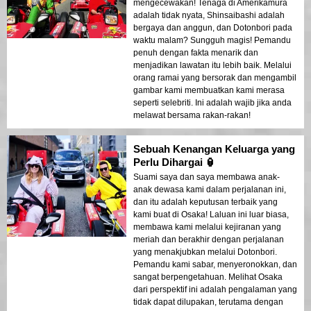
mengecewakan! Tenaga di Amerikamura
adalah tidak nyata, Shinsaibashi adalah
bergaya dan anggun, dan Dotonbori pada
waktu malam? Sungguh magis! Pemandu
penuh dengan fakta menarik dan
menjadikan lawatan itu lebih baik. Melalui
orang ramai yang bersorak dan mengambil
gambar kami membuatkan kami merasa
seperti selebriti. Ini adalah wajib jika anda
melawat bersama rakan-rakan!
Sebuah Kenangan Keluarga yang
Perlu Dihargai 🏮
Suami saya dan saya membawa anak-
anak dewasa kami dalam perjalanan ini,
dan itu adalah keputusan terbaik yang
kami buat di Osaka! Laluan ini luar biasa,
membawa kami melalui kejiranan yang
meriah dan berakhir dengan perjalanan
yang menakjubkan melalui Dotonbori.
Pemandu kami sabar, menyeronokkan, dan
sangat berpengetahuan. Melihat Osaka
dari perspektif ini adalah pengalaman yang
tidak dapat dilupakan, terutama dengan