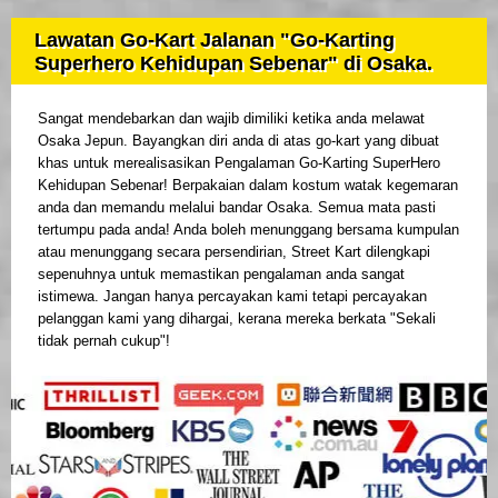
Lawatan Go-Kart Jalanan "Go-Karting
Superhero Kehidupan Sebenar" di Osaka.
Sangat mendebarkan dan wajib dimiliki ketika anda melawat
Osaka Jepun. Bayangkan diri anda di atas go-kart yang dibuat
khas untuk merealisasikan Pengalaman Go-Karting SuperHero
Kehidupan Sebenar! Berpakaian dalam kostum watak kegemaran
anda dan memandu melalui bandar Osaka. Semua mata pasti
tertumpu pada anda! Anda boleh menunggang bersama kumpulan
atau menunggang secara persendirian, Street Kart dilengkapi
sepenuhnya untuk memastikan pengalaman anda sangat
istimewa. Jangan hanya percayakan kami tetapi percayakan
pelanggan kami yang dihargai, kerana mereka berkata "Sekali
tidak pernah cukup"!