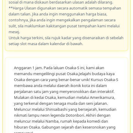
sosial di mana diskaun berdasarkan ulasan adalah dilarang.
**Harga Ulasan digunakan secara automatik semasa tempahan
dalam talian. Jika anda ingin menggunakan harga biasa,
contohnya, jika anda ingin mengekalkan pengalaman secara
sulit, sila maklumkan kakitangan pusat tempahan kami melalui
mesej.
Untuk harga terkini, sila rujuk kadar yang disenaraikan di sebelah
setiap slot masa dalam kalendar di bawah.
Anggaran 1 jam. Pada laluan Osaka-S ini, kami akan
memandu mengelilingi pusat Osaka.Jelajahi budaya kaya
Osaka dengan cara yang benar-benar unik! Kursus Osaka-S
membawa anda melalui daerah ikonik kota ini dalam
perjalanan satu jam yang menyeronokkan dan interaktif.
Mulakan di kedai Osaka, kemudian melalui Amerikamura,
yang terkenal dengan tenaga muda dan seni jalanan.
Meluncur melalui Shinsaibashi yang bersejarah, kemudian
nikmati lampu neon legenda Dotonbori. Akhiri dengan
meluncur melalui Namba, rumah kepada komedi dan
hiburan Osaka. Gabungan sejarah dan keseronokan yang