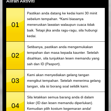
Aliran Aktiviti
Pastikan anda datang ke kedai kami 30 minit
sebelum tempahan. *Kami biasanya
01
meneruskan lawatan walaupun cuaca tidak
baik. Tetapi jika anda ragu-ragu, sila hubungi
kedai.
Setibanya, pastikan anda mengemukakan
tempahan dan masa kepada kaunter. Setelah
02
disahkan, sila tunjukkan lesen memandu yang
sah dan ID (Pasport).
Kami akan menyediakan gelang tangan
03
mengikut tempahan. Setelah menerima gelang
tangan, sila isi borang soal selidik kami.
Sila letakkan semua barang anda di dalam
loker (ID dan lesen memandu diperlukan).
04
Kemudian pilih kostum kegemaran anda!