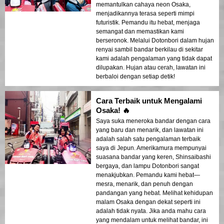
memantulkan cahaya neon Osaka,
menjadikannya terasa seperti mimpi
futuristik. Pemandu itu hebat, menjaga
semangat dan memastikan kami
berseronok. Melalui Dotonbori dalam hujan
renyai sambil bandar berkilau di sekitar
kami adalah pengalaman yang tidak dapat
dilupakan. Hujan atau cerah, lawatan ini
berbaloi dengan setiap detik!
Cara Terbaik untuk Mengalami
Osaka! 🔥
Saya suka meneroka bandar dengan cara
yang baru dan menarik, dan lawatan ini
adalah salah satu pengalaman terbaik
saya di Jepun. Amerikamura mempunyai
suasana bandar yang keren, Shinsaibashi
bergaya, dan lampu Dotonbori sangat
menakjubkan. Pemandu kami hebat—
mesra, menarik, dan penuh dengan
pandangan yang hebat. Melihat kehidupan
malam Osaka dengan dekat seperti ini
adalah tidak nyata. Jika anda mahu cara
yang mendalam untuk melihat bandar, ini