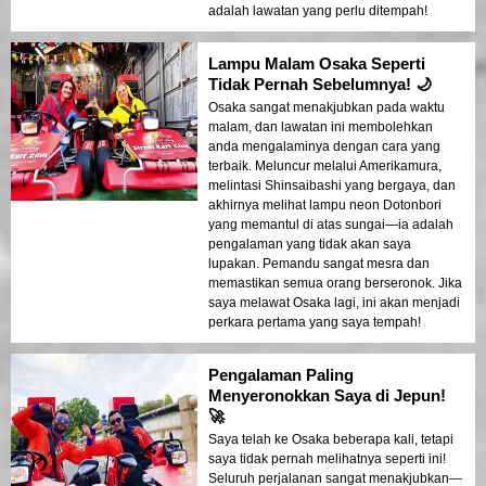
adalah lawatan yang perlu ditempah!
Lampu Malam Osaka Seperti
Tidak Pernah Sebelumnya! 🌙
Osaka sangat menakjubkan pada waktu
malam, dan lawatan ini membolehkan
anda mengalaminya dengan cara yang
terbaik. Meluncur melalui Amerikamura,
melintasi Shinsaibashi yang bergaya, dan
akhirnya melihat lampu neon Dotonbori
yang memantul di atas sungai—ia adalah
pengalaman yang tidak akan saya
lupakan. Pemandu sangat mesra dan
memastikan semua orang berseronok. Jika
saya melawat Osaka lagi, ini akan menjadi
perkara pertama yang saya tempah!
Pengalaman Paling
Menyeronokkan Saya di Jepun!
🚀
Saya telah ke Osaka beberapa kali, tetapi
saya tidak pernah melihatnya seperti ini!
Seluruh perjalanan sangat menakjubkan—