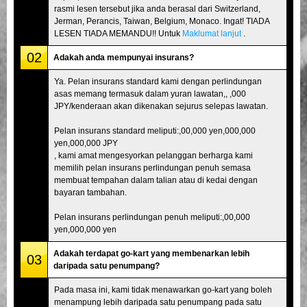
rasmi lesen tersebut jika anda berasal dari Switzerland,
Jerman, Perancis, Taiwan, Belgium, Monaco. Ingat! TIADA
LESEN TIADA MEMANDU!! Untuk
Maklumat lanjut
.
02
Adakah anda mempunyai insurans?
Ya. Pelan insurans standard kami dengan perlindungan
asas memang termasuk dalam yuran lawatan,, ,000
JPY/kenderaan akan dikenakan sejurus selepas lawatan.
Pelan insurans standard meliputi:,00,000 yen,000,000
yen,000,000 JPY
, kami amat mengesyorkan pelanggan berharga kami
memilih pelan insurans perlindungan penuh semasa
membuat tempahan dalam talian atau di kedai dengan
bayaran tambahan.
Pelan insurans perlindungan penuh meliputi:,00,000
yen,000,000 yen
Adakah terdapat go-kart yang membenarkan lebih
03
daripada satu penumpang?
Pada masa ini, kami tidak menawarkan go-kart yang boleh
menampung lebih daripada satu penumpang pada satu