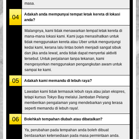
masa.
Adakah anda mempunyai tempat letak kereta di lokasi
04
anda?
Malangnya, kami tidak menawarkan tempat letak kereta di
mana-mana lokasi kami. Kami juga menasihatkan untuk
tidak menggunakan kereta atau Uber untuk mengunjungi
kedai kami, kerana lalu lintas boleh menjadi sangat sibuk
dan jika anda lewat, anda tidak dapat menyertai aktiviti
tersebut. Untuk perjalanan tanpa tekanan, kami
mengesyorkan menggunakan pengangkutan awam untuk
sampai ke kami.
05
Adakah kami memandu di lebuh raya?
Lawatan kami tidak termasuk lebuh raya atau jalan ekspres,
tetapi kursus Tokyo Bay melalui Jambatan Pelangi
memberikan pengalaman yang mendebarkan yang terasa
seperti memandu di lebuh raya!.
06
Bolehkah tempahan diubah atau dibatalkan?
Ya, perubahan pada tempahan anda boleh dibuat
berdasarkan ketersediaan pada masa permintaan anda.