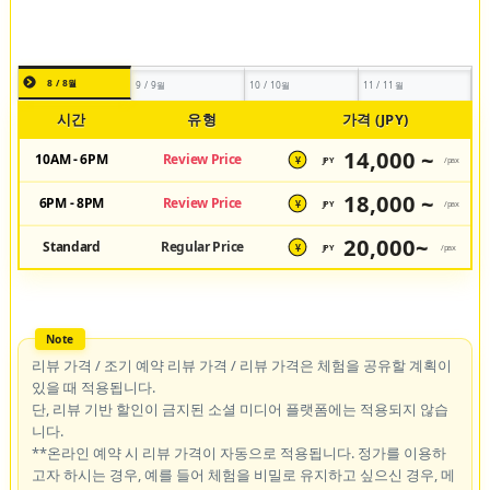
8 / 8월
9 / 9월
10 / 10월
11 / 11월
시간
유형
가격 (JPY)
14,000 ~
10AM - 6PM
Review Price
JPY
/pax
¥
18,000 ~
6PM - 8PM
Review Price
JPY
/pax
¥
20,000~
Standard
Regular Price
JPY
/pax
¥
리뷰 가격 / 조기 예약 리뷰 가격 / 리뷰 가격은 체험을 공유할 계획이
있을 때 적용됩니다.
단, 리뷰 기반 할인이 금지된 소셜 미디어 플랫폼에는 적용되지 않습
니다.
**온라인 예약 시 리뷰 가격이 자동으로 적용됩니다. 정가를 이용하
고자 하시는 경우, 예를 들어 체험을 비밀로 유지하고 싶으신 경우, 메