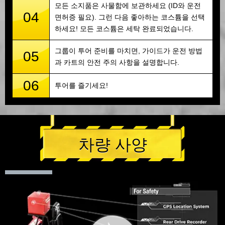
모든 소지품은 사물함에 보관하세요 (ID와 운전
04
면허증 필요). 그런 다음 좋아하는 코스튬을 선택
하세요! 모든 코스튬은 세탁 완료되었습니다.
그룹이 투어 준비를 마치면, 가이드가 운전 방법
05
과 카트의 안전 주의 사항을 설명합니다.
06
투어를 즐기세요!
차량 사양