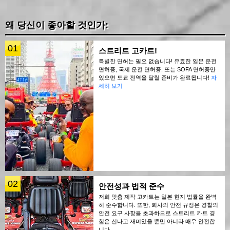
왜 당신이 좋아할 것인가:
01
스트리트 고카트!
특별한 면허는 필요 없습니다! 유효한 일본 운전
면허증, 국제 운전 면허증, 또는 SOFA 면허증만
있으면 도쿄 전역을 달릴 준비가 완료됩니다!
자
세히 보기
02
안전성과 법적 준수
저희 맞춤 제작 고카트는 일본 현지 법률을 완벽
히 준수합니다. 또한, 회사의 안전 규정은 경찰의
안전 요구 사항을 초과하므로 스트리트 카트 경
험은 신나고 재미있을 뿐만 아니라 매우 안전합
니다.