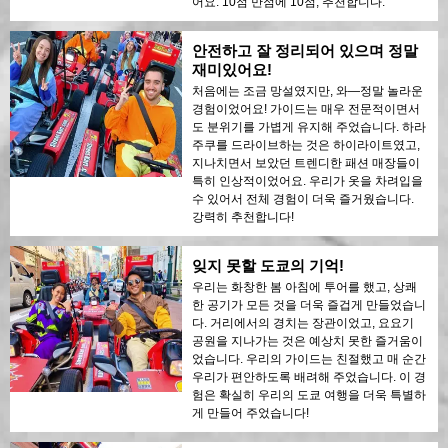
어요. 10점 만점에 10점, 추천합니다.
안전하고 잘 정리되어 있으며 정말
재미있어요!
처음에는 조금 망설였지만, 와—정말 놀라운
경험이었어요! 가이드는 매우 전문적이면서
도 분위기를 가볍게 유지해 주었습니다. 하라
주쿠를 드라이브하는 것은 하이라이트였고,
지나치면서 보았던 트렌디한 패션 매장들이
특히 인상적이었어요. 우리가 옷을 차려입을
수 있어서 전체 경험이 더욱 즐거웠습니다.
강력히 추천합니다!
잊지 못할 도쿄의 기억!
우리는 화창한 봄 아침에 투어를 했고, 상쾌
한 공기가 모든 것을 더욱 즐겁게 만들었습니
다. 거리에서의 경치는 장관이었고, 요요기
공원을 지나가는 것은 예상치 못한 즐거움이
었습니다. 우리의 가이드는 친절했고 매 순간
우리가 편안하도록 배려해 주었습니다. 이 경
험은 확실히 우리의 도쿄 여행을 더욱 특별하
게 만들어 주었습니다!