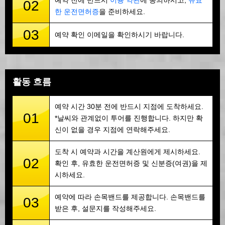
예약 전에 반드시
이용 약관
에 동의하시고,
유효
02
한 운전면허증
을 준비하세요.
03
예약 확인 이메일을 확인하시기 바랍니다.
활동 흐름
예약 시간 30분 전에 반드시 지점에 도착하세요.
01
*날씨와 관계없이 투어를 진행합니다. 하지만 확
신이 없을 경우 지점에 연락해주세요.
도착 시 예약과 시간을 계산원에게 제시하세요.
02
확인 후, 유효한 운전면허증 및 신분증(여권)을 제
시하세요.
예약에 따라 손목밴드를 제공합니다. 손목밴드를
03
받은 후, 설문지를 작성해주세요.