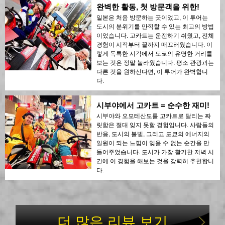
완벽한 활동, 첫 방문객을 위한!
일본은 처음 방문하는 곳이었고, 이 투어는
도시의 분위기를 만끽할 수 있는 최고의 방법
이었습니다. 고카트는 운전하기 쉬웠고, 전체
경험이 시작부터 끝까지 매끄러웠습니다. 이
렇게 독특한 시각에서 도쿄의 유명한 거리를
보는 것은 정말 놀라웠습니다. 평소 관광과는
다른 것을 원하신다면, 이 투어가 완벽합니
다.
시부야에서 고카트 = 순수한 재미!
시부야와 오모테산도를 고카트로 달리는 짜
릿함은 절대 잊지 못할 경험입니다. 사람들의
반응, 도시의 불빛, 그리고 도쿄의 에너지의
일원이 되는 느낌이 잊을 수 없는 순간을 만
들어주었습니다. 도시가 가장 활기찬 저녁 시
간에 이 경험을 해보는 것을 강력히 추천합니
다.
더 많은 리뷰 보기