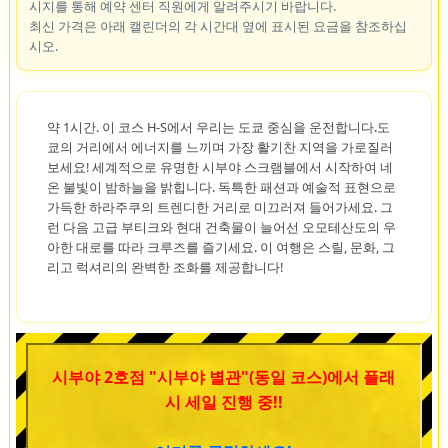
시지를 통해 예약 센터 직원에게 알려주시기 바랍니다.
최신 가격은 아래 캘린더의 각 시간대 옆에 표시된 요금을 참조하십
시오.
약 1시간. 이 코스 H-S에서 우리는 도쿄 중심을 운전합니다.도
쿄의 거리에서 에너지를 느끼며 가장 활기찬 지역을 가로질러
보세요! 세계적으로 유명한 시부야 스크램블에서 시작하여 네
온 불빛이 밤하늘을 밝힙니다. 독특한 패션과 예술적 표현으로
가득한 하라주쿠의 트렌디한 거리로 미끄러져 들어가세요. 그
런 다음 고급 부티크와 현대 건축물이 늘어선 오모테산도의 우
아한 대로를 따라 크루즈를 즐기세요. 이 여행은 스릴, 문화, 그
리고 럭셔리의 완벽한 조화를 제공합니다!
시부야 2호점 "시부야 별관"(동일 코스)에서 플래
시 세일 진행 중!!