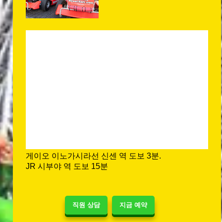
게이오 이노가시라선 신센 역 도보 3분.
JR 시부야 역 도보 15분
직원 상담
지금 예약