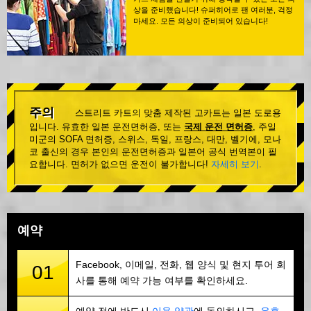
상을 준비했습니다! 슈퍼히어로 팬 여러분, 걱정
마세요. 모든 의상이 준비되어 있습니다!
주의
스트리트 카트의 맞춤 제작된 고카트는 일본 도로용
입니다. 유효한 일본 운전면허증, 또는
국제 운전 면허증
, 주일
미군의 SOFA 면허증, 스위스, 독일, 프랑스, 대만, 벨기에, 모나
코 출신의 경우 본인의 운전면허증과 일본어 공식 번역본이 필
요합니다. 면허가 없으면 운전이 불가합니다!
자세히 보기
.
예약
Facebook, 이메일, 전화, 웹 양식 및 현지 투어 회
01
사를 통해 예약 가능 여부를 확인하세요.