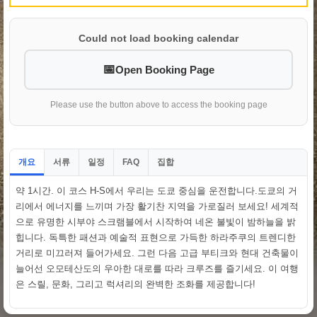
Could not load booking calendar
Open Booking Page
Please use the button above to access the booking page
개요
서류
일정
집합
FAQ
약 1시간. 이 코스 H-S에서 우리는 도쿄 중심을 운전합니다.도쿄의 거
리에서 에너지를 느끼며 가장 활기찬 지역을 가로질러 보세요! 세계적
으로 유명한 시부야 스크램블에서 시작하여 네온 불빛이 밤하늘을 밝
힙니다. 독특한 패션과 예술적 표현으로 가득한 하라주쿠의 트렌디한
거리로 미끄러져 들어가세요. 그런 다음 고급 부티크와 현대 건축물이
늘어선 오모테산도의 우아한 대로를 따라 크루즈를 즐기세요. 이 여행
은 스릴, 문화, 그리고 럭셔리의 완벽한 조화를 제공합니다!