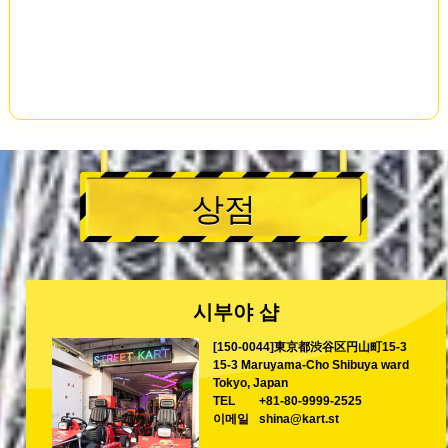
상점
시부야 샵
[150-0044]東京都渋谷区円山町15-3
15-3 Maruyama-Cho Shibuya ward
Tokyo, Japan
TEL
+81-80-9999-2525
이메일
shina@kart.st