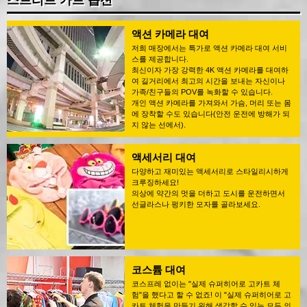
스트리트 카트 옵션
액션 카메라 대여
저희 매장에서는 특가로 액션 카메라 대여 서비
스를 제공합니다.
최신이자 가장 강력한 4K 액션 카메라를 대여하
여 길거리에서 최고의 시간을 보내는 자신이나
가족/친구들의 POV를 녹화할 수 있습니다.
개인 액션 카메라를 가져와서 가슴, 머리 또는 몸
에 장착할 수도 있습니다(안전 운전에 방해가 되
지 않는 선에서).
액세서리 대여
다양하고 재미있는 액세서리로 스타일리시하게
크루징하세요!
의상에 약간의 멋을 더하고 도시를 운전하면서
선글라스나 펑키한 모자를 골라보세요.
코스튬 대여
코스프레 없이는 "실제 슈퍼히어로 고카트 체
험"을 했다고 할 수 없죠! 이 "실제 슈퍼히어로 고
카트 체험을 만들기 위해 생각할 수 있는 모든 의