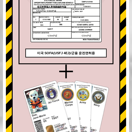
미국 SOFA(USFJ 4EJ)/군용 운전면허증
+