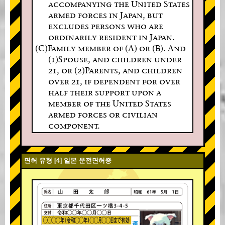
accompanying the United States
armed forces in Japan, but
excludes persons who are
ordinarily resident in Japan.
(C)Family member of (A) or (B). And
(1)Spouse, and children under
21, or (2)Parents, and children
over 21, if dependent for over
half their support upon a
member of the United States
armed forces or civilian
component.
면허 유형 [4] 일본 운전면허증