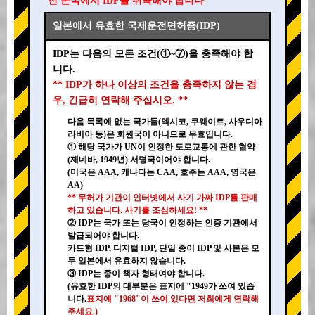
전 본국에서 IDP를 취득해야 합니다 **
일본에서 유효한 국제운전면허증(IDP)
IDP는 다음의 모든 조건(①~⑦)을 충족해야 합
니다.
** IDP가 하나 이상의 조건을 충족하지 않는 경
우, 긴급히 연락해 주십시오. **
다음 목록에 없는 국가들(멕시코, 쿠웨이트, 사우디아
라비아 등)은 회원국이 아니므로 무효입니다.
① 해당 국가가 UN이 인정한 도로교통에 관한 협약
(제네바, 1949년) 서명국이어야 합니다.
(미국은 AAA, 캐나다는 CAA, 호주는 AAA, 영국은
AA)
** 무허가 기관이 인터넷에서 사기 가짜 IDP를 판매
하고 있습니다. 사기를 조심하세요! **
② IDP는 국가 또는 당국이 인정하는 인증 기관에서
발급되어야 합니다.
카드형 IDP, 디지털 IDP, 단일 종이 IDP 및 사본은 모
두 일본에서 유효하지 않습니다.
③ IDP는 종이 책자 형태여야 합니다.
(유효한 IDP의 대부분은 표지에 "1949가 쓰여 있습
니다.
표지에 "1968"이 쓰여 있다면 저희에게 연락해
주세요.)