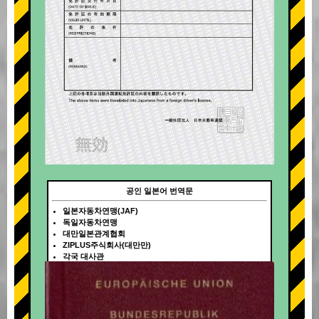
공인 일본어 번역문
일본자동차연맹(JAF)
독일자동차연맹
대만일본관계협회
ZIPLUS주식회사(대만만)
각국 대사관
+