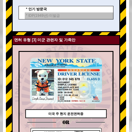
* 인기 방문국
* IDP(1949년) 미발급
면허 유형 [3] 미군 관련자 및 가족만
미국 주 현지 운전면허증
OR