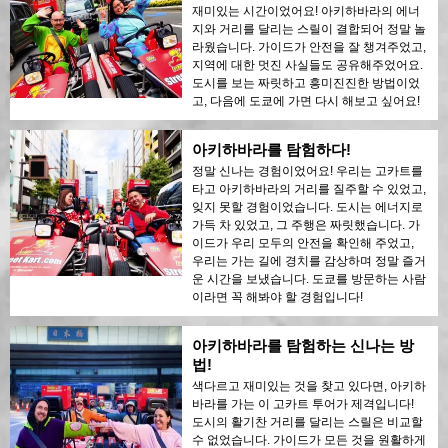
재미있는 시간이었어요! 아키하바라의 에너
지와 거리를 달리는 스릴이 결합되어 정말 놀
라웠습니다. 가이드가 안전을 잘 챙겨주었고,
지역에 대한 멋진 사실들도 공유해주었어요.
도시를 보는 짜릿하고 흥미진진한 방법이었
고, 다음에 도쿄에 가면 다시 해보고 싶어요!
아키하바라를 탐험하다!
정말 신나는 경험이었어요! 우리는 고카트를
타고 아키하바라의 거리를 질주할 수 있었고,
잊지 못할 경험이었습니다. 도시는 에너지로
가득 차 있었고, 그 주행은 짜릿했습니다. 가
이드가 우리 모두의 안전을 확인해 주었고,
우리는 가는 길에 경치를 감상하며 정말 즐거
운 시간을 보냈습니다. 도쿄를 방문하는 사람
이라면 꼭 해봐야 할 경험입니다!
아키하바라를 탐험하는 신나는 방
법!
색다르고 재미있는 것을 찾고 있다면, 아키하
바라를 가는 이 고카트 투어가 제격입니다!
도시의 활기찬 거리를 달리는 스릴은 비교할
수 없었습니다. 가이드가 모든 것을 원활하게