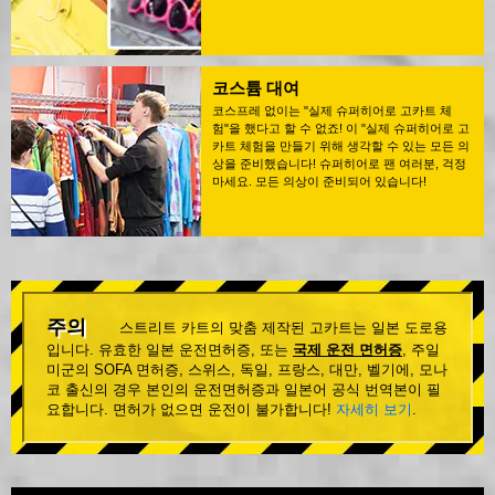
코스튬 대여
코스프레 없이는 "실제 슈퍼히어로 고카트 체
험"을 했다고 할 수 없죠! 이 "실제 슈퍼히어로 고
카트 체험을 만들기 위해 생각할 수 있는 모든 의
상을 준비했습니다! 슈퍼히어로 팬 여러분, 걱정
마세요. 모든 의상이 준비되어 있습니다!
주의
스트리트 카트의 맞춤 제작된 고카트는 일본 도로용
입니다. 유효한 일본 운전면허증, 또는
국제 운전 면허증
, 주일
미군의 SOFA 면허증, 스위스, 독일, 프랑스, 대만, 벨기에, 모나
코 출신의 경우 본인의 운전면허증과 일본어 공식 번역본이 필
요합니다. 면허가 없으면 운전이 불가합니다!
자세히 보기
.