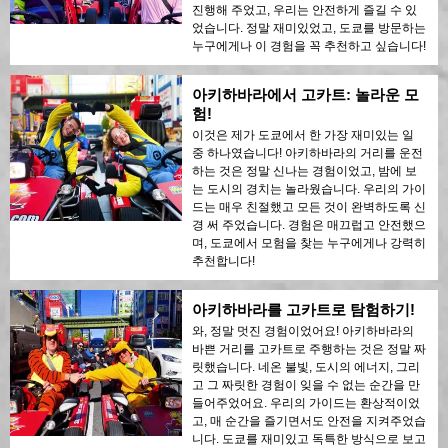
진행해 주었고, 우리는 안전하게 즐길 수 있
었습니다. 정말 재미있었고, 도쿄를 방문하는
누구에게나 이 경험을 꼭 추천하고 싶습니다!
아키하바라에서 고카트: 놀라운 모
험!
이것은 제가 도쿄에서 한 가장 재미있는 일
중 하나였습니다! 아키하바라의 거리를 운전
하는 것은 정말 신나는 경험이었고, 밤에 보
는 도시의 경치는 놀라웠습니다. 우리의 가이
드는 매우 친절했고 모든 것이 완벽하도록 신
경 써 주었습니다. 경험은 매끄럽고 안전했으
며, 도쿄에서 모험을 찾는 누구에게나 강력히
추천합니다!
아키하바라를 고카트로 탐험하기!
와, 정말 멋진 경험이었어요! 아키하바라의
바쁜 거리를 고카트로 주행하는 것은 정말 짜
릿했습니다. 네온 불빛, 도시의 에너지, 그리
고 그 짜릿한 경험이 잊을 수 없는 순간을 만
들어주었어요. 우리의 가이드는 환상적이었
고, 매 순간을 즐기면서도 안전을 지켜주었습
니다. 도쿄를 재미있고 독특한 방식으로 보고