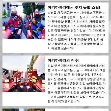
아키하바라에서 잊지 못할 스릴!
도쿄를 처음 방문한 저는 재미있고 독특한 방
식으로 도시를 경험하고 싶었고, 고카트 투어
가 완벽했습니다! 아키하바라의 거리를 질주
하며 네온 불빛과 도시의 에너지에 둘러싸인
것은 정말 짜릿한 경험이었습니다. 가이드 분
이 매우 친절하셨고, 내내 편안하고 안전하게
느낄 수 있도록 배려해 주셨습니다. 잊지 못
할 모험이었고, 다음에 도쿄를 방문할 때 다
시 해보고 싶습니다!
아키하바라의 진수!
정말 멋진 경험이었어요! 아키하바라의 거리
를 고카트로 달리는 것은 도쿄에서 제가 해본
가장 신나는 일 중 하나였습니다. 네온사인,
활기찬 분위기, 그리고 이렇게 생동감 넘치는
도시를 운전하는 흥분은 정말 놀라웠어요. 가
이드도 훌륭해서 모든 것이 원활하게 진행되
도록 하고 우리의 안전을 보장해 주었습니다.
도쿄를 재미있고 독특한 방식으로 보고 싶다
면 이 투어가 완벽합니다!