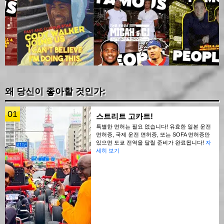
왜 당신이 좋아할 것인가:
01
스트리트 고카트!
특별한 면허는 필요 없습니다! 유효한 일본 운전
면허증, 국제 운전 면허증, 또는 SOFA 면허증만
있으면 도쿄 전역을 달릴 준비가 완료됩니다!
자
세히 보기