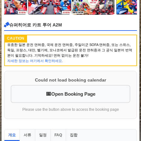
슈퍼히어로 카트 투어 A2M
CAUTION
유효한 일본 운전 면허증, 국제 운전 면허증, 주일미군 SOFA 면허증, 또는 스위스,
독일, 프랑스, 대만, 벨기에, 모나코에서 발급된 운전 면허증과 그 공식 일본어 번역
본이 필요합니다. 기억하세요! 면허 없이는 운전 불가!
자세한 정보는 여기에서 확인하세요.
Could not load booking calendar
Open Booking Page
Please use the button above to access the booking page
개요
서류
일정
집합
FAQ