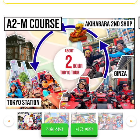
<
>
직원 상담
지금 예약