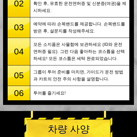
02
확인 후, 유효한 운전면허증 및 신분증(여권)을 제
시하세요.
예약에 따라 손목밴드를 제공합니다. 손목밴드를
03
받은 후, 설문지를 작성해주세요.
모든 소지품은 사물함에 보관하세요 (ID와 운전
04
면허증 필요). 그런 다음 좋아하는 코스튬을 선택
하세요! 모든 코스튬은 세탁 완료되었습니다.
그룹이 투어 준비를 마치면, 가이드가 운전 방법
05
과 카트의 안전 주의 사항을 설명합니다.
06
투어를 즐기세요!
차량 사양