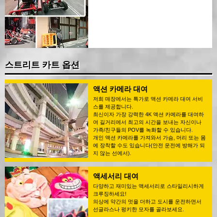
스트리트 카트 옵션
액션 카메라 대여
저희 매장에서는 특가로 액션 카메라 대여 서비
스를 제공합니다.
최신이자 가장 강력한 4K 액션 카메라를 대여하
여 길거리에서 최고의 시간을 보내는 자신이나
가족/친구들의 POV를 녹화할 수 있습니다.
개인 액션 카메라를 가져와서 가슴, 머리 또는 몸
에 장착할 수도 있습니다(안전 운전에 방해가 되
지 않는 선에서).
액세서리 대여
다양하고 재미있는 액세서리로 스타일리시하게
크루징하세요!
의상에 약간의 멋을 더하고 도시를 운전하면서
선글라스나 펑키한 모자를 골라보세요.