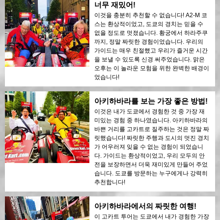
너무 재밌어!
이것을 충분히 추천할 수 없습니다! A2-M 코
스는 환상적이었고, 도쿄의 경치는 믿을 수
없을 정도로 멋졌습니다. 황궁에서 하라주쿠
까지, 정말 짜릿한 경험이었습니다. 우리의
가이드는 매우 친절했고 우리가 즐거운 시간
을 보낼 수 있도록 신경 써주었습니다. 맑은
오후는 이 놀라운 모험을 위한 완벽한 배경이
었습니다!
아키하바라를 보는 가장 좋은 방법!
이것은 내가 도쿄에서 경험한 것 중 가장 재
미있는 경험 중 하나였습니다. 아키하바라의
바쁜 거리를 고카트로 질주하는 것은 정말 짜
릿했습니다! 짜릿한 주행과 도시의 멋진 경치
가 어우러져 잊을 수 없는 경험이 되었습니
다. 가이드는 환상적이었고, 우리 모두의 안
전을 보장하면서 더욱 재미있게 만들어 주었
습니다. 도쿄를 방문하는 누구에게나 강력히
추천합니다!
아키하바라에서의 짜릿한 여행!
이 고카트 투어는 도쿄에서 내가 경험한 가장