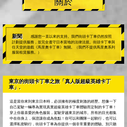
關於
新聞
感謝您一直以來的支持。我們街頭卡丁車仍然按照
計劃提供服務，並完全遵守日本當地的法律法規。街頭卡丁車與
任天堂的遊戲《馬里奧卡丁車》無關。（我們不提供馬里奧系列
服裝租賃服務。）
東京的街頭卡丁車之旅「真人版超級英雄卡丁
車」.
這是當你來到東京日本時，必須擁有的極度刺激的經歷。想像一下
自己駕駛一輛專為實現真實超級英雄卡丁車體驗而定制的卡丁車！
穿上你最喜愛的角色服裝，駕駛穿越東京的城市。所有的目光都集
中在你身上，保證讓你成為焦點！你可以和團隊一起騎行，也可以
選擇私密騎行，街頭卡丁車為你提供一個非常重要的體驗。別只聽