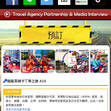
預訂
超級英雄卡丁車之旅 A1S
CAUTION
您需要有效的日本駕照、國際駕駛許可證、美軍駐日地位協定（SOFA）駕照，或
瑞士、德國、法國、台灣、比利時、摩納哥的駕照及其日文官方翻譯。記住！沒有
駕照無法駕駛！
更多信息請參考此處。