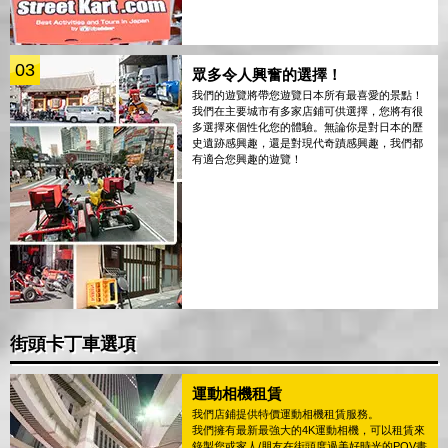
03
眾多令人興奮的選擇！
我們的遊覽將帶您遊覽日本所有最喜愛的景點！
我們在主要城市有多家店鋪可供選擇，您將有很
多選擇來個性化您的體驗。無論你是對日本的歷
史遺跡感興趣，還是對現代奇蹟感興趣，我們都
有適合您興趣的遊覽！
街頭卡丁車選項
運動相機租賃
我們店鋪提供特價運動相機租賃服務。
我們擁有最新最強大的4K運動相機，可以租賃來
錄製您或家人/朋友在街頭度過美好時光的POV畫