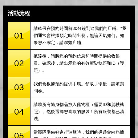
活動流程
請確保在預約時間前30分鐘到達我們的店鋪。*我
01
們通常會根據預定時間出發，無論天氣如何。如
果您不確定，請聯繫店鋪。
抵達後，請將您的預約信息和時間提供給收銀
02
員。確認後，請出示您的有效駕駛執照和ID（護
照）。
我們會根據預約提供手環。領取手環後，請填寫
03
問卷。
請將所有隨身物品放入儲物櫃（需要ID和駕駛執
04
照）。然後選擇您喜歡的服裝！所有服裝都已清
洗。
當團隊準備好進行遊覽時，我們的導遊會向您簡
05