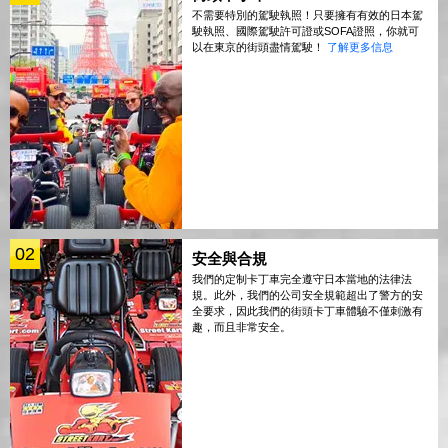
不需要特別的駕駛執照！只要擁有有效的日本駕
駛執照、國際駕駛許可證或SOFA證照，你就可
以在東京的街頭盡情駕駛！
了解更多信息
02
安全與合規
我們的定制卡丁車完全遵守日本當地的法律法
規。此外，我們的公司安全規範超出了警方的安
全要求，因此我們的街頭卡丁車體驗不僅刺激有
趣，而且非常安全。