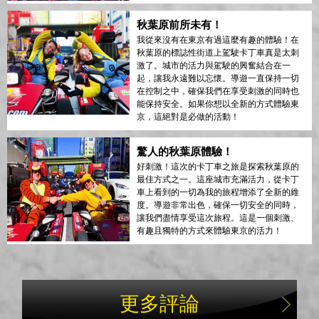
秋葉原前所未有！
我從來沒有在東京有過這麼有趣的體驗！在
秋葉原的標誌性街道上駕駛卡丁車真是太刺
激了。城市的活力與駕駛的興奮結合在一
起，讓我永遠難以忘懷。導遊一直保持一切
在控制之中，確保我們在享受刺激的同時也
能保持安全。如果你想以全新的方式體驗東
京，這絕對是必做的活動！
驚人的秋葉原體驗！
好刺激！這次的卡丁車之旅是探索秋葉原的
最佳方式之一。這座城市充滿活力，從卡丁
車上看到的一切為我的旅程增添了全新的維
度。導遊非常出色，確保一切安全的同時，
讓我們盡情享受這次旅程。這是一個刺激、
有趣且獨特的方式來體驗東京的活力！
更多評論