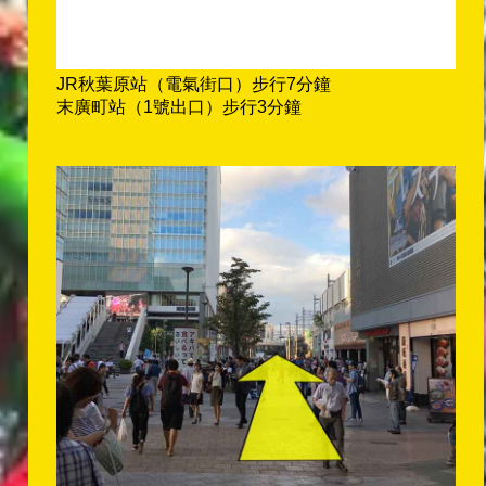
JR秋葉原站（電氣街口）步行7分鐘
末廣町站（1號出口）步行3分鐘