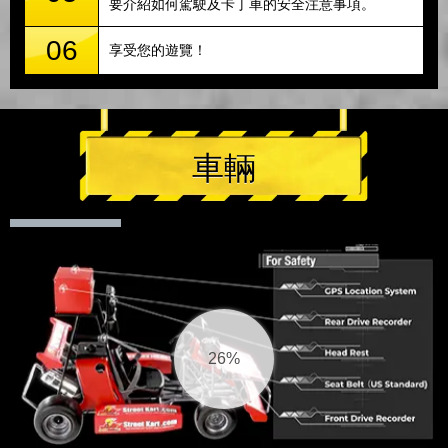
要介紹如何駕駛及卡丁車的安全注意事項。
06
享受您的遊覽！
車輛
27%