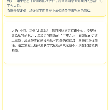
例如，如果您想保持體驗的機密性，請通過消息通知我們的預訂中心
工作人員。
有關最新定價，請參閱下面日曆中每個時段旁邊列出的價格。
大約1小時。這個A1-S路線，我們將駛過東京市中心。發現秋
葉原獨特的魅力，參加這個刺激的卡丁車之旅！在繁忙的街道
上巡遊，經過傳奇的動漫商店和閃爍的霓虹燈，粉絲們為你加
油。這次旅程以最刺激的方式捕捉到東京最令人興奮的區域的
精髓。