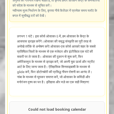
अनुभव को गोपनीय रखना चाहते हैं, तो कृपया हमारे आरक्षण केंद्र के कर्मचारियों
को संदेश के माध्यम से सूचित करें।
नवीनतम मूल्य निर्धारण के लिए, कृपया नीचे कैलेंडर में प्रत्येक समय स्लॉट के
बगल में सूचीबद्ध दरों को देखें।
लगभग 1 घंटे। इस कोर्स ओसाका-S में, हम ओसाका के केंद्र के
आसपास ड्राइव करेंगे।ओसाका की समृद्ध संस्कृति का पूरी तरह से
अनोखे तरीके से अन्वेषण करें! ओसाका-एस कोर्स आपको शहर के सबसे
प्रतिष्ठित जिलों के माध्यम से एक मजेदार और इंटरैक्टिव एक घंटे की
सवारी पर ले जाता है। ओसाका की दुकान से शुरू करें, फिर
अमेरिकामुरा के माध्यम से ड्राइव करें, जो अपनी युवा ऊर्जा और स्ट्रीट
आर्ट के लिए जाना जाता है। ऐतिहासिक शिनसाइबाशी के माध्यम से
glide करें, फिर डोटोनबोरी की प्रसिद्ध नीयन रोशनी का आनंद लें।
नांबा के माध्यम से घूमकर समाप्त करें, जो ओसाका के कॉमेडी और
मनोरंजन दृश्य का घर है। इतिहास और मज़े का एक सही मिश्रण!
Could not load booking calendar