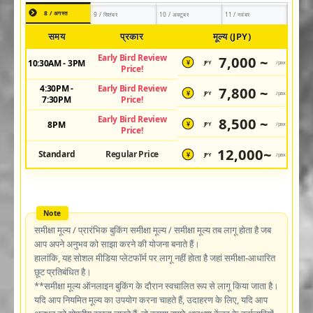
8 / अगस्त
9 / सितंबर
10 / अक्टूबर
11 / नवंबर
समय
प्रकार
मूल्य (JPY)
Early Bird Review
7,000 ~
10:30AM - 3PM
JPY
/pax
¥
Price!
4:30PM -
Early Bird Review
7,800 ~
JPY
/pax
¥
7:30PM
Price!
Early Bird Review
8,500 ~
8PM
JPY
/pax
¥
Price!
12,000~
Standard
Regular Price
JPY
/pax
¥
समीक्षा मूल्य / प्रारंभिक बुकिंग समीक्षा मूल्य / समीक्षा मूल्य तब लागू होता है जब
आप अपने अनुभव को साझा करने की योजना बनाते हैं।
हालांकि, यह सोशल मीडिया प्लेटफॉर्म पर लागू नहीं होता है जहां समीक्षा-आधारित
छूट प्रतिबंधित है।
**समीक्षा मूल्य ऑनलाइन बुकिंग के दौरान स्वचालित रूप से लागू किया जाता है।
यदि आप नियमित मूल्य का उपयोग करना चाहते हैं, उदाहरण के लिए, यदि आप