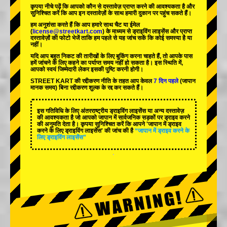
कृपया नीचे पढ़ें कि आपको कौन से दस्तावेज़ प्राप्त करने की आवश्यकता है और
सुनिश्चित करें कि आप इन दस्तावेज़ों के साथ हमारी दुकान पर पहुंच सकते हैं।
हम अनुशंसा करते हैं कि आप हमारे साथ चैट या ईमेल
(
license@streetkart.com
) के माध्यम से ड्राइविंग लाइसेंस और प्राप्त
दस्तावेज़ों की फोटो भेजें ताकि हम पहले से यह जांच सकें कि कोई समस्या है या
नहीं।
यदि आप बहुत निकट की तारीखों के लिए बुकिंग करना चाहते हैं, तो आपके पास
हमें जांचने के लिए कहने का पर्याप्त समय नहीं हो सकता है। इस स्थिति में,
आपको स्वयं जिम्मेदारी लेकर इसकी पुष्टि करनी होगी।
STREET KART की रद्दीकरण नीति के तहत आप केवल
7 दिन पहले
(जापान
मानक समय) बिना रद्दीकरण शुल्क के रद्द कर सकते हैं।
इस गतिविधि के लिए अंतरराष्ट्रीय ड्राइविंग लाइसेंस या अन्य दस्तावेज़
की आवश्यकता है जो आपको जापान में सार्वजनिक सड़कों पर ड्राइव करने
की अनुमति देता है। कृपया सुनिश्चित करें कि आपने 'जापान में ड्राइव
करने के लिए ड्राइविंग लाइसेंस' की जांच की है
“जापान में ड्राइव करने के
लिए ड्राइविंग लाइसेंस”