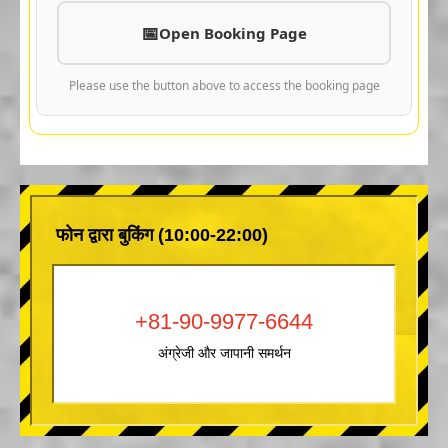
Open Booking Page
Please use the button above to access the booking page
फोन द्वारा बुकिंग (10:00-22:00)
+81-90-9977-6644
अंग्रेजी और जापानी समर्थन