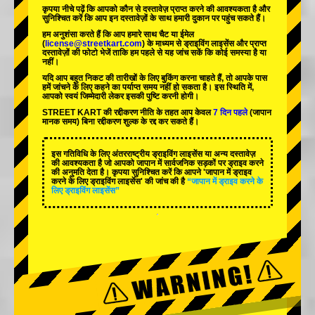
कृपया नीचे पढ़ें कि आपको कौन से दस्तावेज़ प्राप्त करने की आवश्यकता है और
सुनिश्चित करें कि आप इन दस्तावेज़ों के साथ हमारी दुकान पर पहुंच सकते हैं।
हम अनुशंसा करते हैं कि आप हमारे साथ चैट या ईमेल
(
license@streetkart.com
) के माध्यम से ड्राइविंग लाइसेंस और प्राप्त
दस्तावेज़ों की फोटो भेजें ताकि हम पहले से यह जांच सकें कि कोई समस्या है या
नहीं।
यदि आप बहुत निकट की तारीखों के लिए बुकिंग करना चाहते हैं, तो आपके पास
हमें जांचने के लिए कहने का पर्याप्त समय नहीं हो सकता है। इस स्थिति में,
आपको स्वयं जिम्मेदारी लेकर इसकी पुष्टि करनी होगी।
STREET KART की रद्दीकरण नीति के तहत आप केवल
7 दिन पहले
(जापान
मानक समय) बिना रद्दीकरण शुल्क के रद्द कर सकते हैं।
इस गतिविधि के लिए अंतरराष्ट्रीय ड्राइविंग लाइसेंस या अन्य दस्तावेज़
की आवश्यकता है जो आपको जापान में सार्वजनिक सड़कों पर ड्राइव करने
की अनुमति देता है। कृपया सुनिश्चित करें कि आपने 'जापान में ड्राइव
करने के लिए ड्राइविंग लाइसेंस' की जांच की है
“जापान में ड्राइव करने के
लिए ड्राइविंग लाइसेंस”