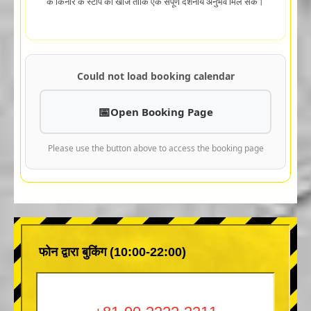
के किनारे के स्टॉप को खोजें ताकि एक संपूर्ण दर्शनीय अनुभव मिल सके।
Could not load booking calendar
Open Booking Page
Please use the button above to access the booking page
फोन द्वारा बुकिंग (10:00-22:00)