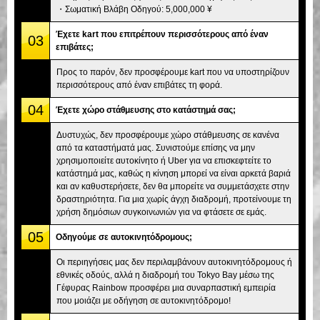
・Σωματική Βλάβη Οδηγού: 5,000,000 ¥
Έχετε kart που επιτρέπουν περισσότερους από έναν
03
επιβάτες;
Προς το παρόν, δεν προσφέρουμε kart που να υποστηρίζουν
περισσότερους από έναν επιβάτες τη φορά.
04
Έχετε χώρο στάθμευσης στο κατάστημά σας;
Δυστυχώς, δεν προσφέρουμε χώρο στάθμευσης σε κανένα
από τα καταστήματά μας. Συνιστούμε επίσης να μην
χρησιμοποιείτε αυτοκίνητο ή Uber για να επισκεφτείτε το
κατάστημά μας, καθώς η κίνηση μπορεί να είναι αρκετά βαριά
και αν καθυστερήσετε, δεν θα μπορείτε να συμμετάσχετε στην
δραστηριότητα. Για μια χωρίς άγχη διαδρομή, προτείνουμε τη
χρήση δημόσιων συγκοινωνιών για να φτάσετε σε εμάς.
05
Οδηγούμε σε αυτοκινητόδρομους;
Οι περιηγήσεις μας δεν περιλαμβάνουν αυτοκινητόδρομους ή
εθνικές οδούς, αλλά η διαδρομή του Tokyo Bay μέσω της
Γέφυρας Rainbow προσφέρει μια συναρπαστική εμπειρία
που μοιάζει με οδήγηση σε αυτοκινητόδρομο!